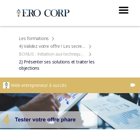
Les formations
4) Validez votre offre ! Les secrets de la vente
BONUS : Initiation aux techniques de ventes
2) Présenter ses solutions et traiter les
objections
Web-entrepreneur à succès