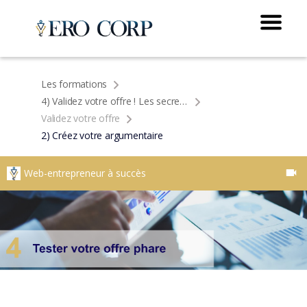
Les formations
4) Validez votre offre ! Les secrets de la vente
Validez votre offre
2) Créez votre argumentaire
Web-entrepreneur à succès