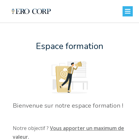
Espace formation
Bienvenue sur notre espace formation !
Notre objectif ?
Vous apporter un maximum de
valeur.